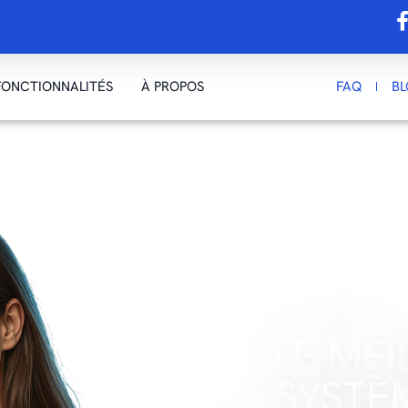
FONCTIONNALITÉS
À PROPOS
FAQ
B
LE MEI
SYSTÈ