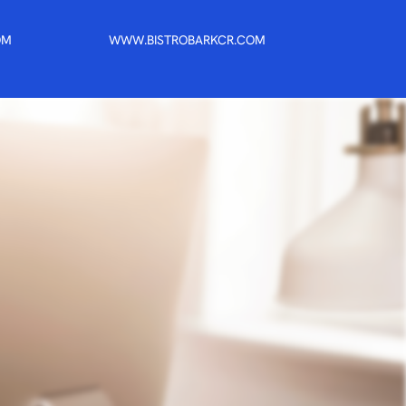
OM
WWW.BISTROBARKCR.COM