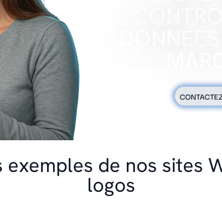
CONTRÔ
DONNÉES
MARC
CONTACTE
 exemples de nos sites W
logos