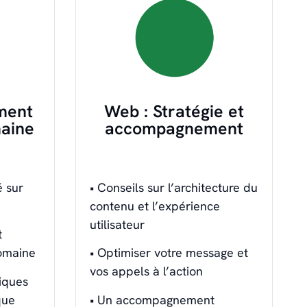
ment
Web : Stratégie et
aine
accompagnement
 sur
• Conseils sur l’architecture du
contenu et l’expérience
utilisateur
t
omaine
• Optimiser votre message et
vos appels à l’action
iques
que
• Un accompagnement