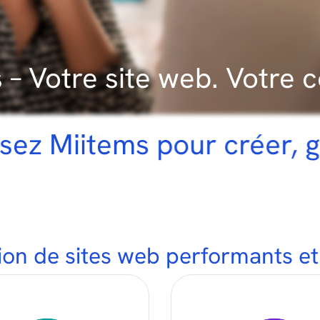
 – Votre site web. Votre c
 pour créer, gérer et dépl
ion de sites web performants et 