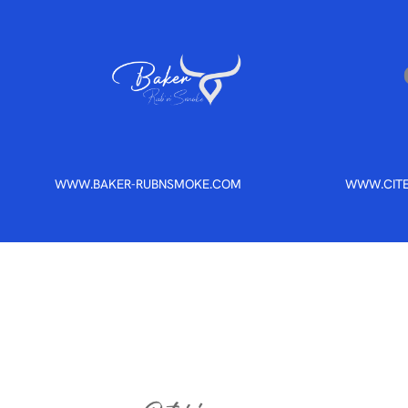
WWW.BAKER-RUBNSMOKE.COM
WWW.CITE
A