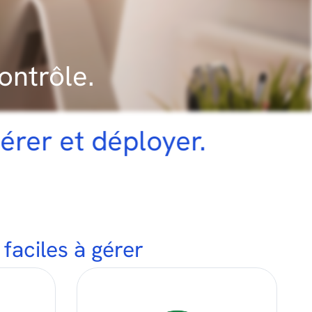
ontrôle.
oyer.
faciles à gérer