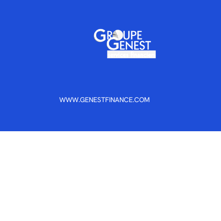
WWW.GENESTFINANCE.COM
A