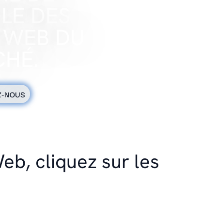
LE DES
 WEB DU
HÉ.
Z-NOUS
eb, cliquez sur les