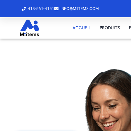
418-561-4151
INFO@MIITEMS.COM
ACCUEIL
PRODUITS