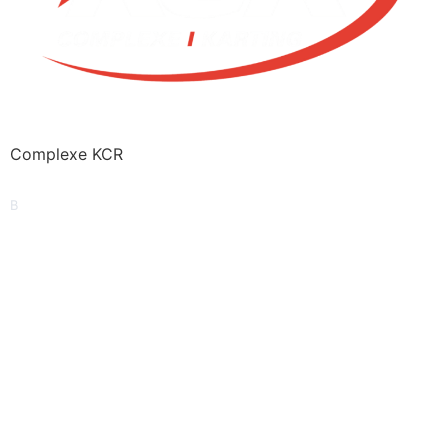
Complexe KCR
B