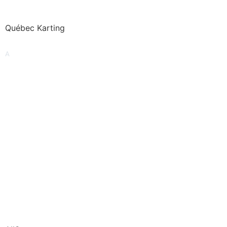
Québec Karting
A