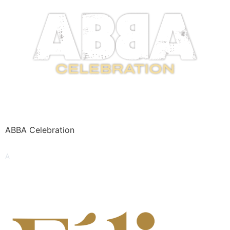
ABBA Celebration
A