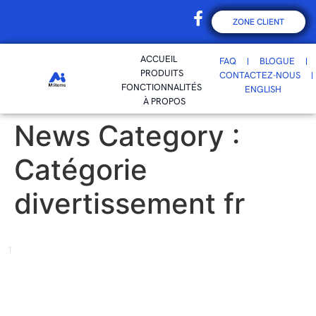
ZONE CLIENT
ACCUEIL
FAQ
BLOGUE
PRODUITS
CONTACTEZ-NOUS
FONCTIONNALITÉS
ENGLISH
À PROPOS
News Category :
Catégorie
divertissement fr
1