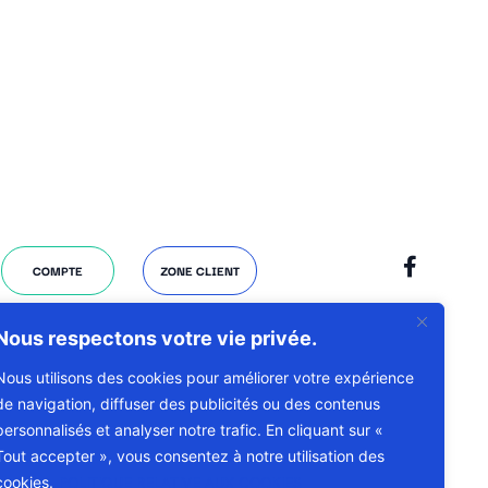
COMPTE
ZONE CLIENT
Nous respectons votre vie privée.
Nous utilisons des cookies pour améliorer votre expérience
de navigation, diffuser des publicités ou des contenus
personnalisés et analyser notre trafic. En cliquant sur «
Tout accepter », vous consentez à notre utilisation des
cookies.
POLITIQUE RELATIVE AUX COOKIES