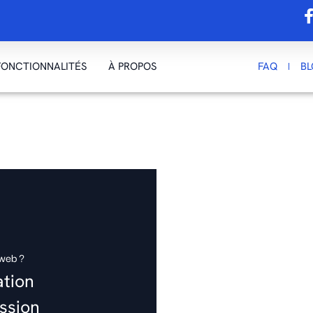
FONCTIONNALITÉS
À PROPOS
FAQ
B
 web ?
ation
ission