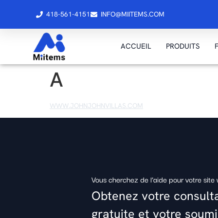
418-561-4151
INFO@MIITEMS.COM
ACCUEIL
PRODUITS
A
WWW.JOHNJOHNVILLAS.COM
Vous cherchez de l’aide pour votre site
Obtenez votre consult
gratuite et votre soum