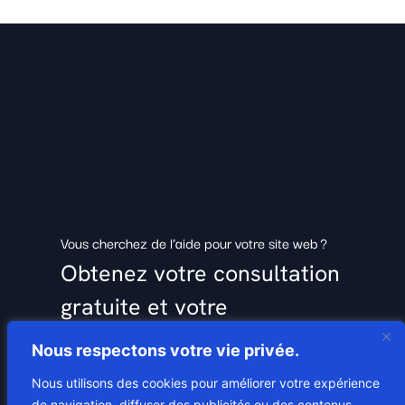
Vous cherchez de l’aide pour votre site web ?
Obtenez votre consultation
gratuite et votre
soumission
Nous respectons votre vie privée.
Nous utilisons des cookies pour améliorer votre expérience
de navigation, diffuser des publicités ou des contenus