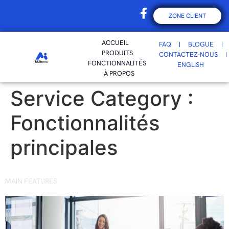
ZONE CLIENT
ACCUEIL
FAQ
BLOGUE
PRODUITS
CONTACTEZ-NOUS
FONCTIONNALITÉS
ENGLISH
À PROPOS
Service Category :
Fonctionnalités
principales
MAIN FEATURES